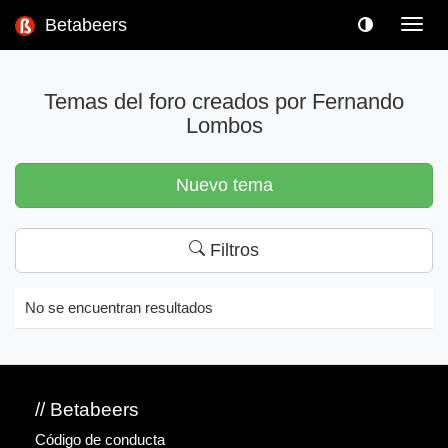
Betabeers
Toggl
navig
Temas del foro creados por Fernando
Lombos
Nuevo tema
Filtros
No se encuentran resultados
// Betabeers
Código de conducta