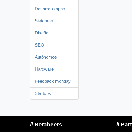
Desarrollo apps
Sistemas
Diseño
SEO
Autónomos
Hardware
Feedback monday
Startups
// Betabeers
// Par