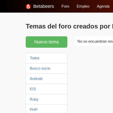
Betabeers
Foro
Empleo
Agenda
Temas del foro creados po
Nuevo tema
No se encuentran res
Todos
Busco socio
Android
iOS
Ruby
PHP