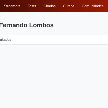
Streamers
Tests
Charlas
Cursos
Comunidades
r Fernando Lombos
ultados