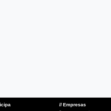
ticipa
// Empresas