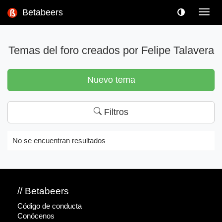
Betabeers
Toggl
navig
Temas del foro creados por Felipe Talavera
Nuevo tema
Filtros
No se encuentran resultados
// Betabeers
Código de conducta
Conócenos