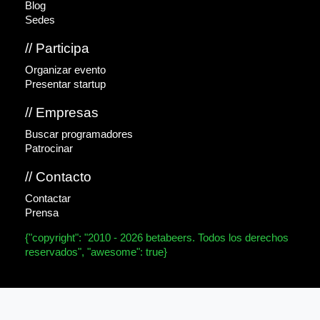
Blog
Sedes
// Participa
Organizar evento
Presentar startup
// Empresas
Buscar programadores
Patrocinar
// Contacto
Contactar
Prensa
{"copyright": "2010 - 2026 betabeers. Todos los derechos
reservados", "awesome": true}