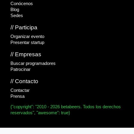
Conócenos
Blog
Sedes
// Participa
Organizar evento
Presentar startup
// Empresas
Buscar programadores
Patrocinar
// Contacto
Contactar
Prensa
{"copyright": "2010 - 2026 betabeers. Todos los derechos
reservados", "awesome": true}