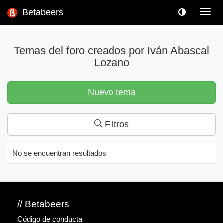
Betabeers
Toggl
navig
Temas del foro creados por Iván Abascal
Lozano
Nuevo tema
Filtros
No se encuentran resultados
// Betabeers
Código de conducta