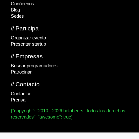
Conócenos
Blog
Sedes
// Participa
Organizar evento
Presentar startup
// Empresas
Buscar programadores
Patrocinar
// Contacto
Contactar
Prensa
{"copyright": "2010 - 2026 betabeers. Todos los derechos
reservados", "awesome": true}