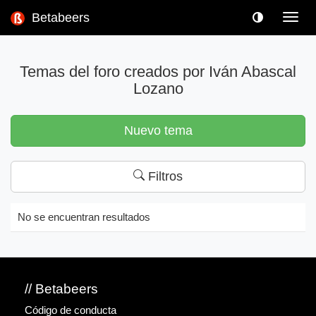
Betabeers
Toggl
navig
Temas del foro creados por Iván Abascal
Lozano
Nuevo tema
Filtros
No se encuentran resultados
// Betabeers
Código de conducta