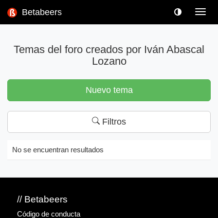
Betabeers
Toggl
navig
Temas del foro creados por Iván Abascal
Lozano
Nuevo tema
Filtros
No se encuentran resultados
// Betabeers
Código de conducta