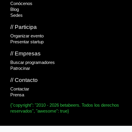
Conócenos
Blog
Sedes
// Participa
Organizar evento
Presentar startup
// Empresas
Buscar programadores
Patrocinar
// Contacto
Contactar
Prensa
{"copyright": "2010 - 2026 betabeers. Todos los derechos
reservados", "awesome": true}