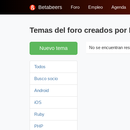
Betabeers
Foro
Empleo
Agenda
Temas del foro creados por 
Nuevo tema
No se encuentran res
Todos
Busco socio
Android
iOS
Ruby
PHP