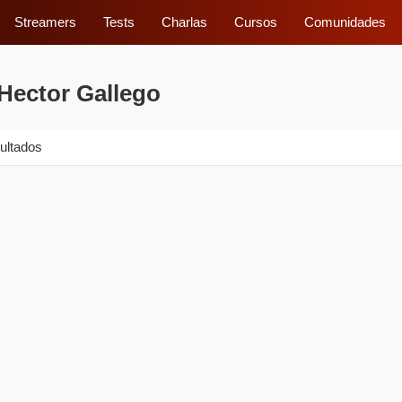
Streamers
Tests
Charlas
Cursos
Comunidades
Hector Gallego
ultados