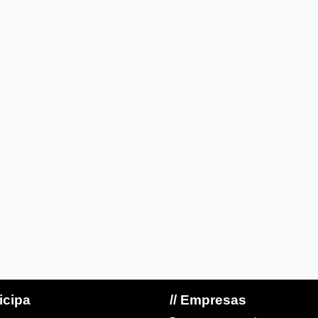
ticipa
// Empresas