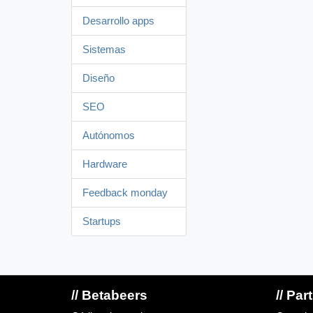
Desarrollo apps
Sistemas
Diseño
SEO
Autónomos
Hardware
Feedback monday
Startups
// Betabeers
// Par