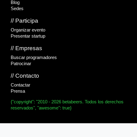
Blog
Sedes
// Participa
Organizar evento
Presentar startup
// Empresas
Buscar programadores
Patrocinar
// Contacto
Contactar
Prensa
{"copyright": "2010 - 2026 betabeers. Todos los derechos
reservados", "awesome": true}