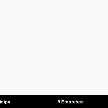
ticipa
// Empresas