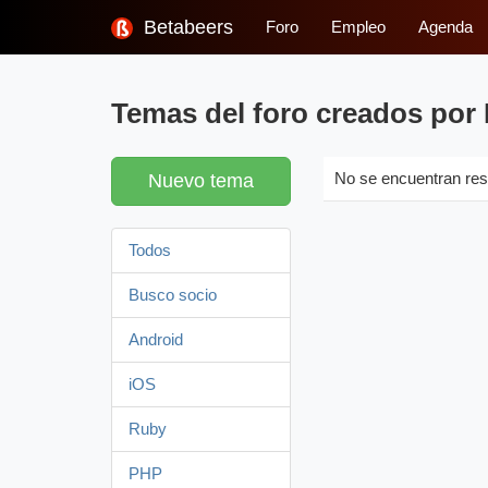
Betabeers
Foro
Empleo
Agenda
Temas del foro creados por 
Nuevo tema
No se encuentran res
Todos
Busco socio
Android
iOS
Ruby
PHP