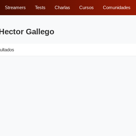
Streamers
Tests
Charlas
Cursos
Comunidades
Hector Gallego
ultados