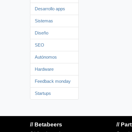
Desarrollo apps
Sistemas
Diseño
SEO
Autónomos
Hardware
Feedback monday
Startups
// Betabeers
// Par