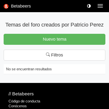
Betabeers
Toggl
navig
Temas del foro creados por Patricio Perez
Nuevo tema
Filtros
No se encuentran resultados
// Betabeers
Código de conducta
Conócenos