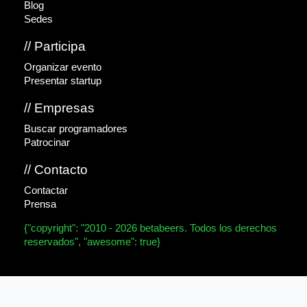
Blog
Sedes
// Participa
Organizar evento
Presentar startup
// Empresas
Buscar programadores
Patrocinar
// Contacto
Contactar
Prensa
{"copyright": "2010 - 2026 betabeers. Todos los derechos
reservados", "awesome": true}