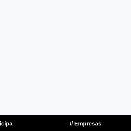
ticipa
// Empresas