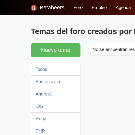
Betabeers
Foro
Empleo
Agenda
Temas del foro creados por 
Nuevo tema
No se encuentran res
Todos
Busco socio
Android
iOS
Ruby
PHP