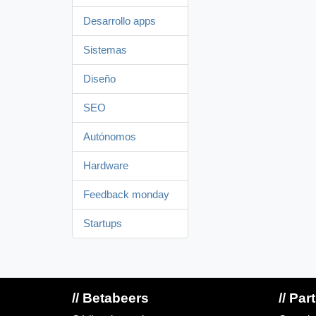
Desarrollo apps
Sistemas
Diseño
SEO
Autónomos
Hardware
Feedback monday
Startups
// Betabeers
// Par