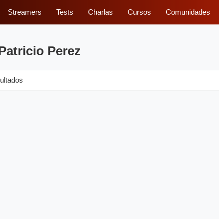
Streamers
Tests
Charlas
Cursos
Comunidades
Patricio Perez
ultados