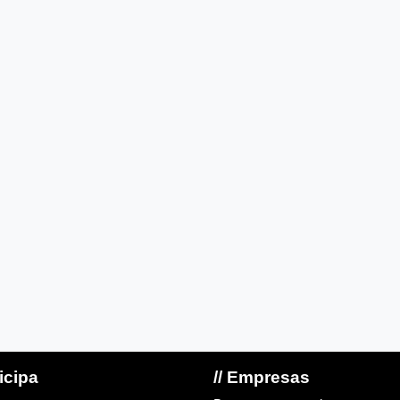
ticipa
// Empresas