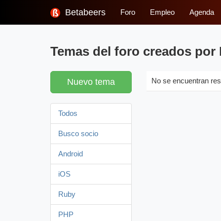
Betabeers
Foro
Empleo
Agenda
Temas del foro creados por 
Nuevo tema
No se encuentran res
Todos
Busco socio
Android
iOS
Ruby
PHP