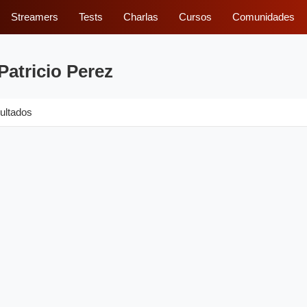
Streamers
Tests
Charlas
Cursos
Comunidades
Patricio Perez
ultados