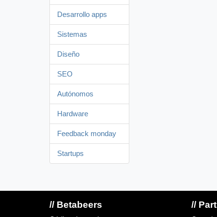
Desarrollo apps
Sistemas
Diseño
SEO
Autónomos
Hardware
Feedback monday
Startups
// Betabeers
// Par