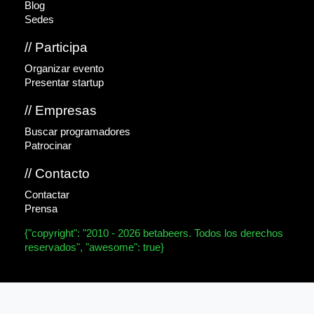
Blog
Sedes
// Participa
Organizar evento
Presentar startup
// Empresas
Buscar programadores
Patrocinar
// Contacto
Contactar
Prensa
{"copyright": "2010 - 2026 betabeers. Todos los derechos
reservados", "awesome": true}