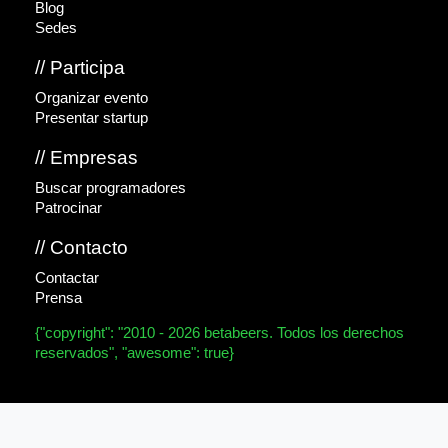
Blog
Sedes
// Participa
Organizar evento
Presentar startup
// Empresas
Buscar programadores
Patrocinar
// Contacto
Contactar
Prensa
{"copyright": "2010 - 2026 betabeers. Todos los derechos
reservados", "awesome": true}