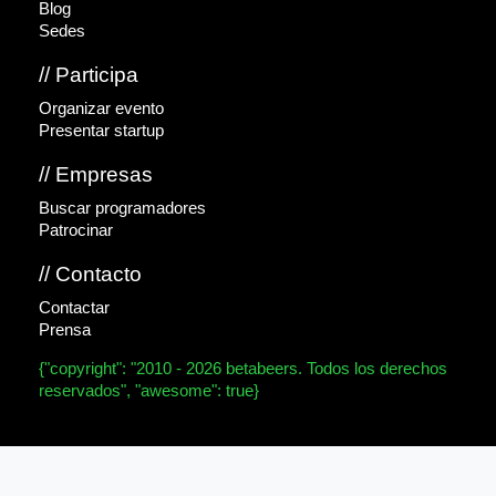
Blog
Sedes
// Participa
Organizar evento
Presentar startup
// Empresas
Buscar programadores
Patrocinar
// Contacto
Contactar
Prensa
{"copyright": "2010 - 2026 betabeers. Todos los derechos
reservados", "awesome": true}