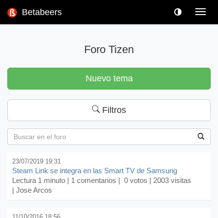
Betabeers
Toggl
navig
Foro Tizen
Nuevo tema
Filtros
23/07/2019 19:31
Steam Link se integra en las Smart TV de Samsung
Lectura 1 minuto |
1 comentarios
| 0 votos | 2003 visitas
| Jose Arcos
11/10/2016 18:56