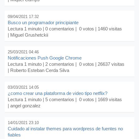
09/04/2021 17:32
Busco un programador principiante
Lectura 1 minuto |
0 comentarios
| 0 votos | 1460 visitas
| Miguel Grushetckii
25/03/2021 04:46
Notificaciones Push Google Chrome
Lectura 1 minuto |
2 comentarios
| 0 votos | 26637 visitas
| Roberto Esteban Cerda Silva
03/03/2021 14:05
¿como crear una plataforma de video tipo netflix?
Lectura 1 minuto |
5 comentarios
| 0 votos | 1669 visitas
| angel gonzalez
14/01/2021 23:10
Cuidado al instalar themes para wordpress de fuentes no
fiables