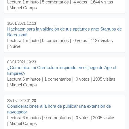
Lectura 1 minuto |
5 comentarios
| 4 votos | 1644 visitas
| Miquel Camps
10/01/2021 12:13
Hackaton para la validación de tus aptitudes ante Startups de
Barcelona!
Lectura 1 minuto |
0 comentarios
| 0 votos | 1127 visitas
| Nuwe
02/01/2021 19:23
¿Cómo hice mi Currículum inspirado en el juego de Age of
Empires?
Lectura 6 minutos |
1 comentarios
| 0 votos | 1905 visitas
| Miquel Camps
23/12/2020 01:20
Consideraciones a la hora de publicar una extensión de
navegador
Lectura 6 minutos |
0 comentarios
| 0 votos | 2005 visitas
| Miquel Camps