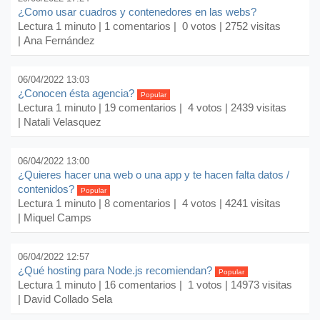
¿Como usar cuadros y contenedores en las webs?
Lectura 1 minuto |
1 comentarios
| 0 votos | 2752 visitas
| Ana Fernández
06/04/2022 13:03
¿Conocen ésta agencia?
Popular
Lectura 1 minuto |
19 comentarios
| 4 votos | 2439 visitas
| Natali Velasquez
06/04/2022 13:00
¿Quieres hacer una web o una app y te hacen falta datos /
contenidos?
Popular
Lectura 1 minuto |
8 comentarios
| 4 votos | 4241 visitas
| Miquel Camps
06/04/2022 12:57
¿Qué hosting para Node.js recomiendan?
Popular
Lectura 1 minuto |
16 comentarios
| 1 votos | 14973 visitas
| David Collado Sela