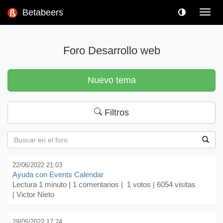
Betabeers
Toggl
navig
Foro Desarrollo web
Nuevo tema
Filtros
22/06/2022 21:03
Ayuda con Events Calendar
Lectura 1 minuto |
1 comentarios
| 1 votos | 6054 visitas
| Victor Nieto
29/05/2022 17:24