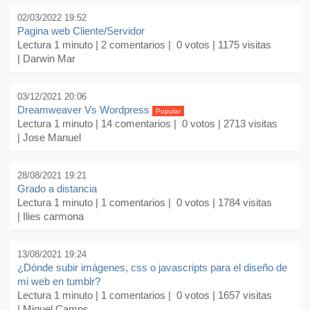
02/03/2022 19:52
Pagina web Cliente/Servidor
Lectura 1 minuto |
2 comentarios
| 0 votos | 1175 visitas
| Darwin Mar
03/12/2021 20:06
Dreamweaver Vs Wordpress
Popular
Lectura 1 minuto |
14 comentarios
| 0 votos | 2713 visitas
| Jose Manuel
28/08/2021 19:21
Grado a distancia
Lectura 1 minuto |
1 comentarios
| 0 votos | 1784 visitas
| Ilies carmona
13/08/2021 19:24
¿Dónde subir imágenes, css o javascripts para el diseño de
mi web en tumblr?
Lectura 1 minuto |
1 comentarios
| 0 votos | 1657 visitas
| Miquel Camps