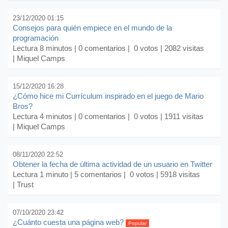
23/12/2020 01:15
Consejos para quién empiece en el mundo de la
programación
Lectura 8 minutos |
0 comentarios
| 0 votos | 2082 visitas
| Miquel Camps
15/12/2020 16:28
¿Cómo hice mi Currículum inspirado en el juego de Mario
Bros?
Lectura 4 minutos |
0 comentarios
| 0 votos | 1911 visitas
| Miquel Camps
08/11/2020 22:52
Obtener la fecha de última actividad de un usuario en Twitter
Lectura 1 minuto |
5 comentarios
| 0 votos | 5918 visitas
| Trust
07/10/2020 23:42
¿Cuánto cuesta una página web?
Popular