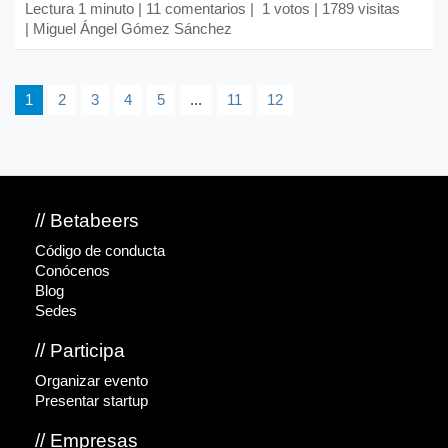
Lectura 1 minuto |
11 comentarios
| 1 votos | 1789 visitas
| Miguel Ángel Gómez Sánchez
1
2
3
4
5
...
11
12
// Betabeers
Código de conducta
Conócenos
Blog
Sedes
// Participa
Organizar evento
Presentar startup
// Empresas