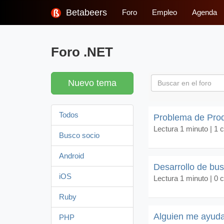
Betabeers
Foro
Empleo
Agenda
Foro .NET
Nuevo tema
Todos
Problema de Pro
Lectura 1 minuto |
1 
Busco socio
Android
Desarrollo de bu
iOS
Lectura 1 minuto |
0 
Ruby
Alguien me ayuda 
PHP