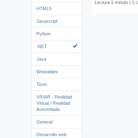
Lectura 1 minuto |
1 
HTML5
Javascript
Python
.NET
Java
Wearables
Tizen
VR/AR - Realidad
Virtual / Realidad
Aumentada
General
Desarrollo web