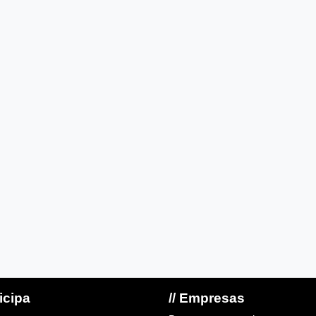
ticipa
// Empresas