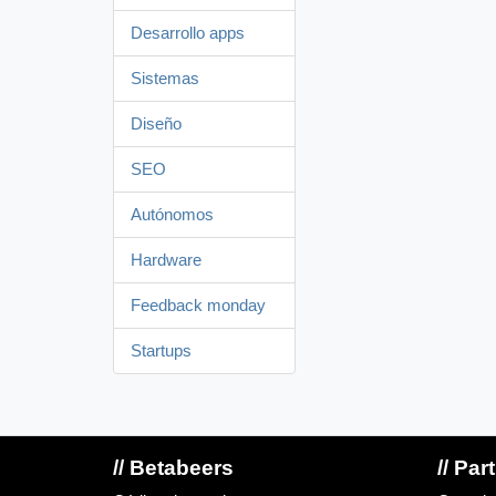
Desarrollo apps
Sistemas
Diseño
SEO
Autónomos
Hardware
Feedback monday
Startups
// Betabeers
// Par