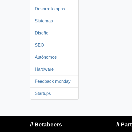
Desarrollo apps
Sistemas
Diseño
SEO
Autónomos
Hardware
Feedback monday
Startups
// Betabeers
// Par