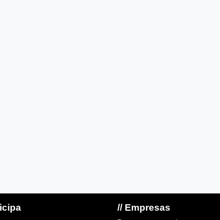
ticipa
// Empresas