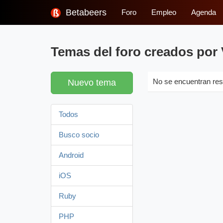
Betabeers
Foro
Empleo
Agenda
Temas del foro creados por 
Nuevo tema
No se encuentran res
Todos
Busco socio
Android
iOS
Ruby
PHP