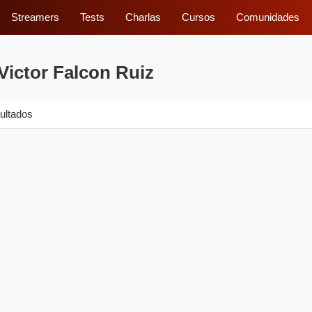
Streamers
Tests
Charlas
Cursos
Comunidades
Victor Falcon Ruiz
ultados