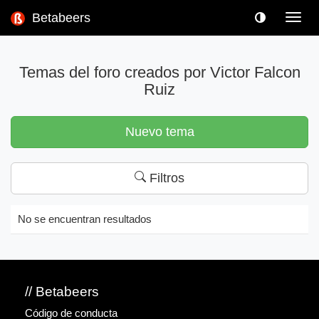
Betabeers
Toggl
navig
Temas del foro creados por Victor Falcon
Ruiz
Nuevo tema
Filtros
No se encuentran resultados
// Betabeers
Código de conducta