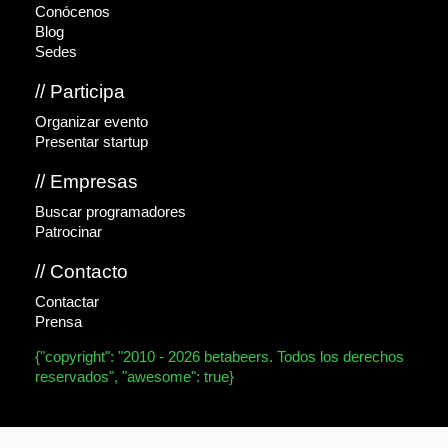
Conócenos
Blog
Sedes
// Participa
Organizar evento
Presentar startup
// Empresas
Buscar programadores
Patrocinar
// Contacto
Contactar
Prensa
{"copyright": "2010 - 2026 betabeers. Todos los derechos
reservados", "awesome": true}