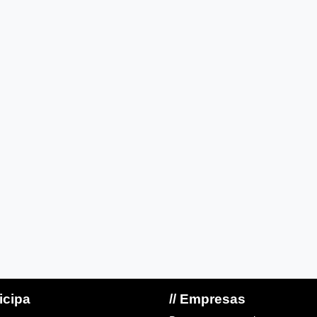
ticipa
// Empresas