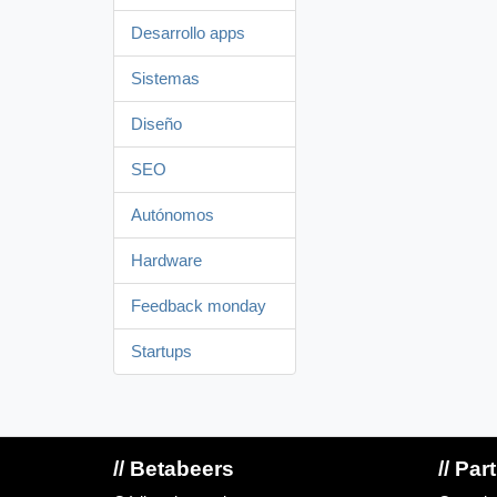
Desarrollo apps
Sistemas
Diseño
SEO
Autónomos
Hardware
Feedback monday
Startups
// Betabeers
// Par