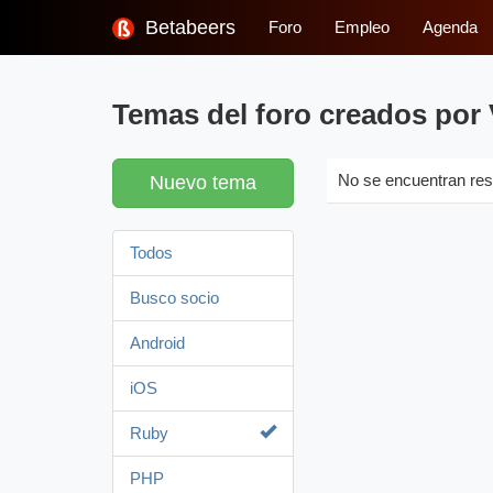
Betabeers
Foro
Empleo
Agenda
Temas del foro creados por 
Nuevo tema
No se encuentran res
Todos
Busco socio
Android
iOS
Ruby
PHP