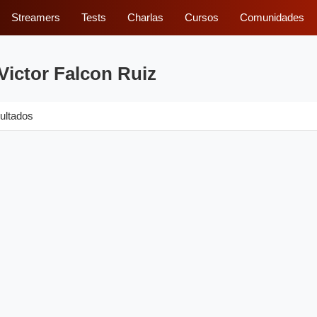
Streamers
Tests
Charlas
Cursos
Comunidades
Victor Falcon Ruiz
ultados