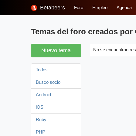
Betabeers
Foro
Empleo
Agenda
Temas del foro creados por
Nuevo tema
No se encuentran res
Todos
Busco socio
Android
iOS
Ruby
PHP