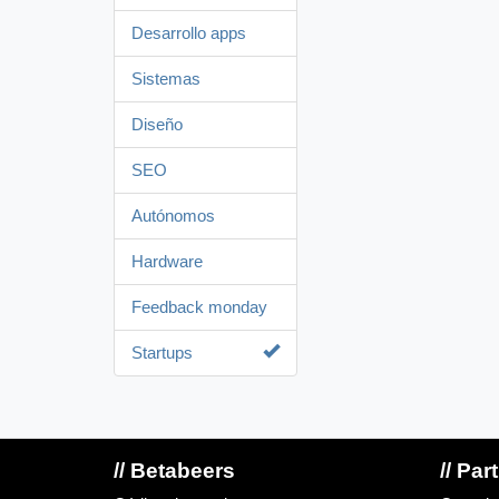
Desarrollo apps
Sistemas
Diseño
SEO
Autónomos
Hardware
Feedback monday
Startups
// Betabeers
// Par