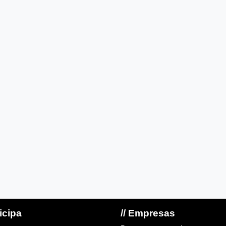
ticipa
// Empresas