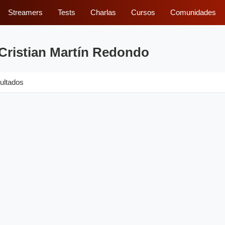
Streamers
Tests
Charlas
Cursos
Comunidades
 Cristian Martín Redondo
ultados