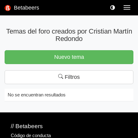
Betabeers
Toggl
navig
Temas del foro creados por Cristian Martín
Redondo
Nuevo tema
Filtros
No se encuentran resultados
// Betabeers
Código de conducta