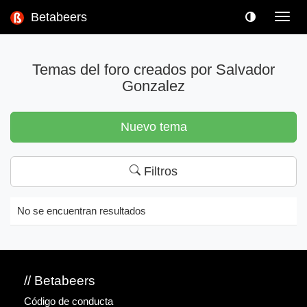
Betabeers
Toggl
navig
Temas del foro creados por Salvador
Gonzalez
Nuevo tema
Filtros
No se encuentran resultados
// Betabeers
Código de conducta