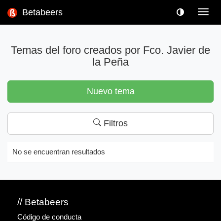
Betabeers
Toggl
navig
Temas del foro creados por Fco. Javier de
la Peña
Nuevo tema
Filtros
No se encuentran resultados
// Betabeers
Código de conducta