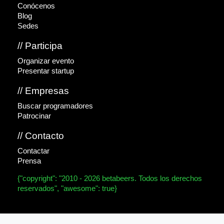
Conócenos
Blog
Sedes
// Participa
Organizar evento
Presentar startup
// Empresas
Buscar programadores
Patrocinar
// Contacto
Contactar
Prensa
{"copyright": "2010 - 2026 betabeers. Todos los derechos
reservados", "awesome": true}