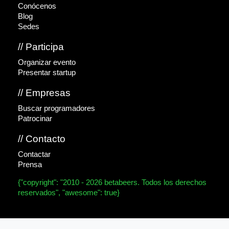
Conócenos
Blog
Sedes
// Participa
Organizar evento
Presentar startup
// Empresas
Buscar programadores
Patrocinar
// Contacto
Contactar
Prensa
{"copyright": "2010 - 2026 betabeers. Todos los derechos
reservados", "awesome": true}