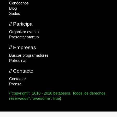
Conócenos
Blog
Sedes
// Participa
Organizar evento
Presentar startup
// Empresas
Buscar programadores
Patrocinar
// Contacto
Contactar
Prensa
{"copyright": "2010 - 2026 betabeers. Todos los derechos
reservados", "awesome": true}