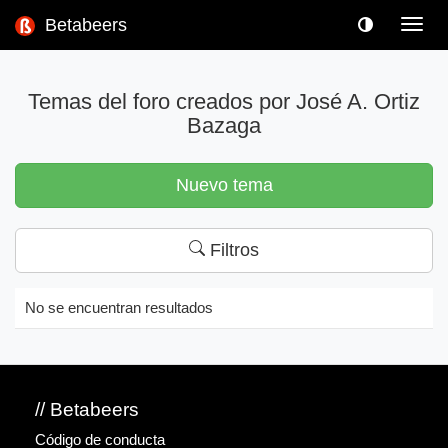
Betabeers
Toggl
navig
Temas del foro creados por José A. Ortiz
Bazaga
Nuevo tema
Filtros
No se encuentran resultados
// Betabeers
Código de conducta