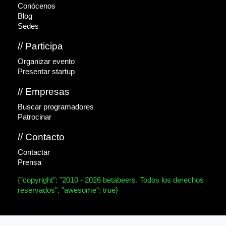
Conócenos
Blog
Sedes
// Participa
Organizar evento
Presentar startup
// Empresas
Buscar programadores
Patrocinar
// Contacto
Contactar
Prensa
{"copyright": "2010 - 2026 betabeers. Todos los derechos
reservados", "awesome": true}