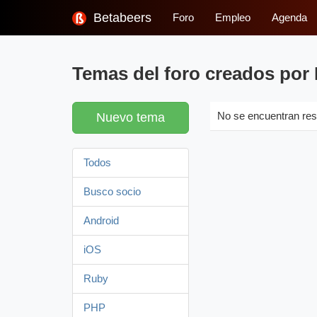
Betabeers
Foro
Empleo
Agenda
Temas del foro creados por
Nuevo tema
No se encuentran res
Todos
Busco socio
Android
iOS
Ruby
PHP