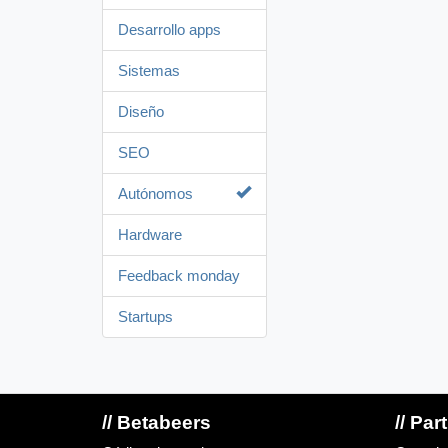
Desarrollo apps
Sistemas
Diseño
SEO
Autónomos
Hardware
Feedback monday
Startups
// Betabeers
// Par