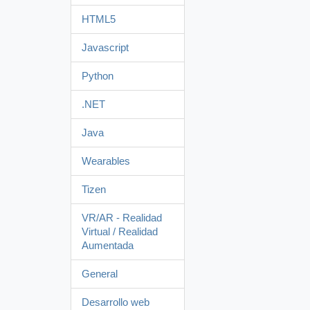
HTML5
Javascript
Python
.NET
Java
Wearables
Tizen
VR/AR - Realidad
Virtual / Realidad
Aumentada
General
Desarrollo web