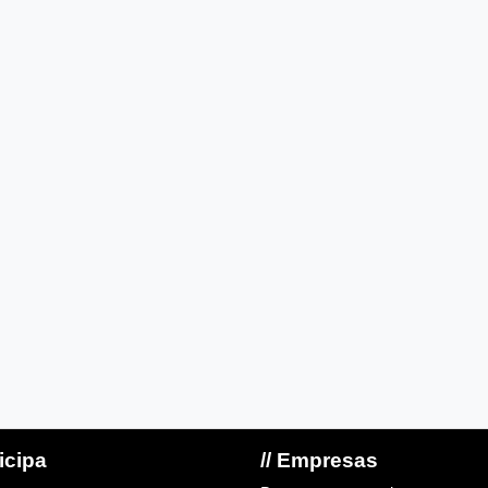
ticipa
// Empresas