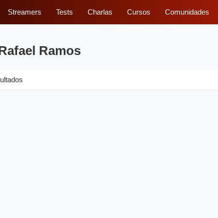
Streamers
Tests
Charlas
Cursos
Comunidades
 Rafael Ramos
ultados