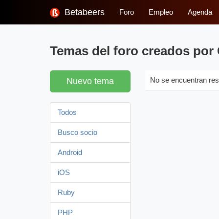
Betabeers
Foro
Empleo
Agenda
Temas del foro creados por
Nuevo tema
No se encuentran res
Todos
Busco socio
Android
iOS
Ruby
PHP