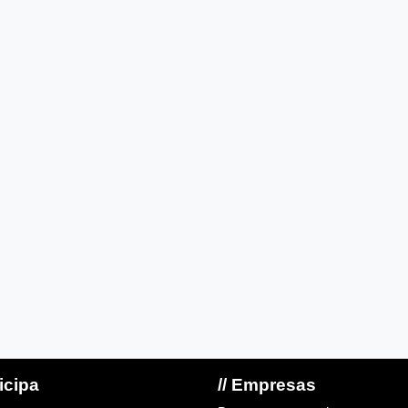
ticipa
// Empresas