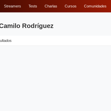
Streamers
Tests
Charlas
Cursos
Comunidades
 Camilo Rodríguez
ultados