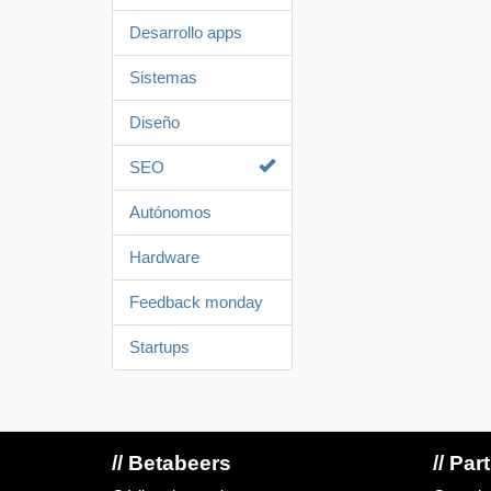
Desarrollo apps
Sistemas
Diseño
SEO
Autónomos
Hardware
Feedback monday
Startups
// Betabeers
// Par