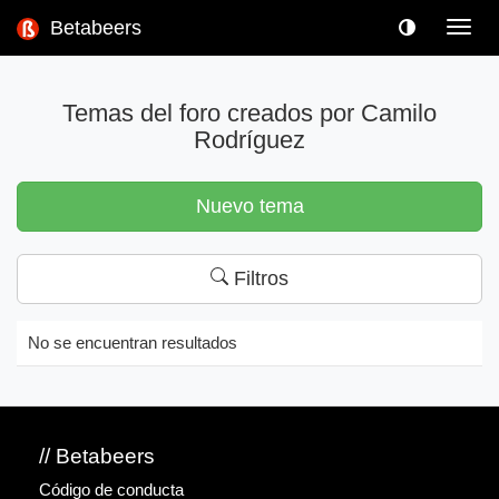
Betabeers
Toggl
navig
Temas del foro creados por Camilo
Rodríguez
Nuevo tema
Filtros
No se encuentran resultados
// Betabeers
Código de conducta