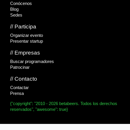
Conócenos
Blog
Sedes
// Participa
Organizar evento
Presentar startup
// Empresas
Buscar programadores
Patrocinar
// Contacto
Contactar
Prensa
{"copyright": "2010 - 2026 betabeers. Todos los derechos
reservados", "awesome": true}