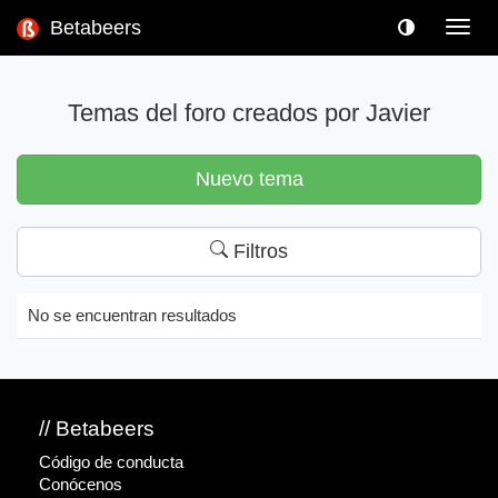
Betabeers
Toggl
navig
Temas del foro creados por Javier
Nuevo tema
Filtros
No se encuentran resultados
// Betabeers
Código de conducta
Conócenos