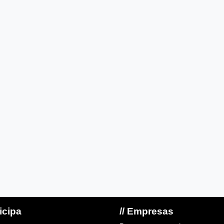
ticipa
// Empresas