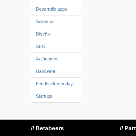
Desarrollo apps
Sistemas
Diseño
SEO
Autónomos
Hardware
Feedback monday
Startups
// Betabeers
// Par