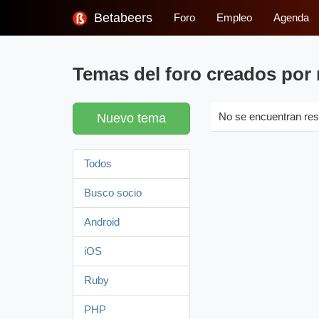
Betabeers
Foro
Empleo
Agenda
Temas del foro creados por
Nuevo tema
No se encuentran res
Todos
Busco socio
Android
iOS
Ruby
PHP