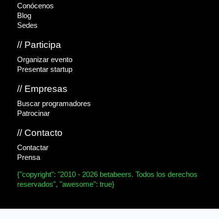
Conócenos
Blog
Sedes
// Participa
Organizar evento
Presentar startup
// Empresas
Buscar programadores
Patrocinar
// Contacto
Contactar
Prensa
{"copyright": "2010 - 2026 betabeers. Todos los derechos
reservados", "awesome": true}