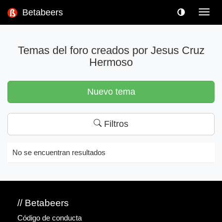
Betabeers
Toggl
navig
Temas del foro creados por Jesus Cruz
Hermoso
Nuevo tema
Filtros
No se encuentran resultados
// Betabeers
Código de conducta