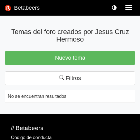
Betabeers
Toggl
navig
Temas del foro creados por Jesus Cruz
Hermoso
Nuevo tema
Filtros
No se encuentran resultados
// Betabeers
Código de conducta