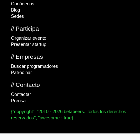
Conócenos
Blog
Sedes
// Participa
Organizar evento
Presentar startup
// Empresas
Buscar programadores
Patrocinar
// Contacto
Contactar
Prensa
{"copyright": "2010 - 2026 betabeers. Todos los derechos
reservados", "awesome": true}