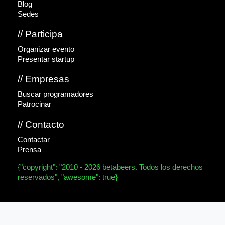
Blog
Sedes
// Participa
Organizar evento
Presentar startup
// Empresas
Buscar programadores
Patrocinar
// Contacto
Contactar
Prensa
{"copyright": "2010 - 2026 betabeers. Todos los derechos
reservados", "awesome": true}