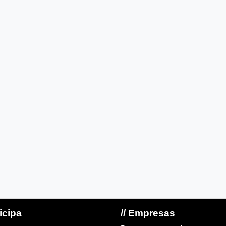
ticipa
// Empresas