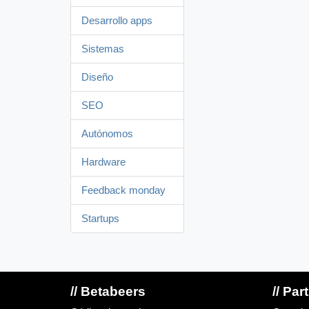
Desarrollo apps
Sistemas
Diseño
SEO
Autónomos
Hardware
Feedback monday
Startups
// Betabeers
// Par