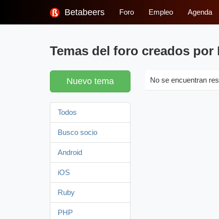
Betabeers
Foro
Empleo
Agenda
Temas del foro creados por 
Nuevo tema
No se encuentran res
Todos
Busco socio
Android
iOS
Ruby
PHP