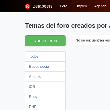
Betabeers
Foro
Empleo
Agenda
Temas del foro creados por 
Nuevo tema
No se encuentran res
Todos
Busco socio
Android
iOS
Ruby
PHP