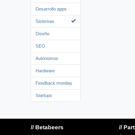
Desarrollo apps
Sistemas
Diseño
SEO
Autónomos
Hardware
Feedback monday
Startups
// Betabeers
// Par