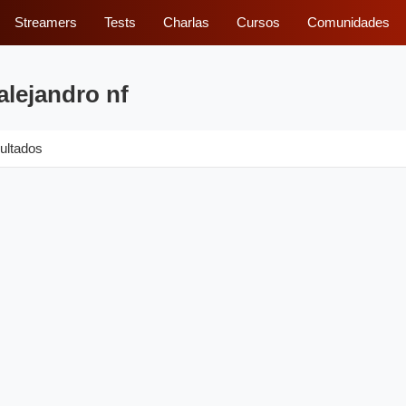
Streamers
Tests
Charlas
Cursos
Comunidades
alejandro nf
ultados