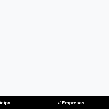
ticipa
// Empresas