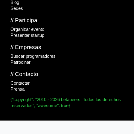
Blog
Sedes
// Participa
Organizar evento
Presentar startup
// Empresas
Buscar programadores
Patrocinar
// Contacto
Contactar
Prensa
{"copyright": "2010 - 2026 betabeers. Todos los derechos
reservados", "awesome": true}