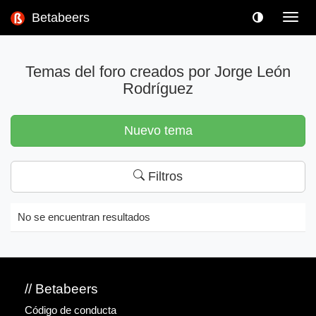
Betabeers
Toggl
navig
Temas del foro creados por Jorge León
Rodríguez
Nuevo tema
Filtros
No se encuentran resultados
// Betabeers
Código de conducta