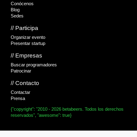
Conócenos
Blog
Sedes
// Participa
Organizar evento
Presentar startup
// Empresas
Buscar programadores
Patrocinar
// Contacto
Contactar
Prensa
{"copyright": "2010 - 2026 betabeers. Todos los derechos
reservados", "awesome": true}