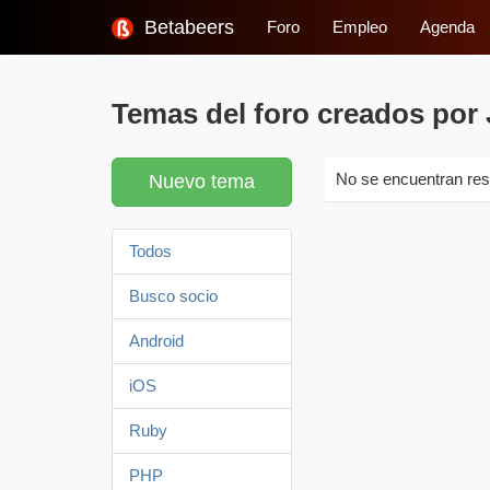
Betabeers
Foro
Empleo
Agenda
Temas del foro creados por
Nuevo tema
No se encuentran res
Todos
Busco socio
Android
iOS
Ruby
PHP