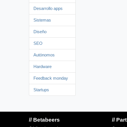
Desarrollo apps
Sistemas
Diseño
SEO
Autónomos
Hardware
Feedback monday
Startups
// Betabeers
// Par