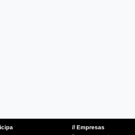
ticipa
// Empresas