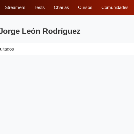
Streamers
Tests
Charlas
Cursos
Comunidades
 Jorge León Rodríguez
ultados