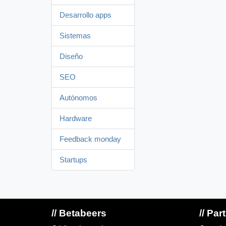
Desarrollo apps
Sistemas
Diseño
SEO
Autónomos
Hardware
Feedback monday
Startups
// Betabeers
// Par