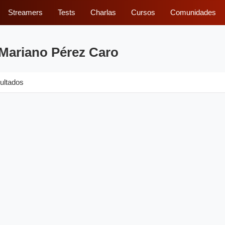
Streamers
Tests
Charlas
Cursos
Comunidades
 Mariano Pérez Caro
ultados