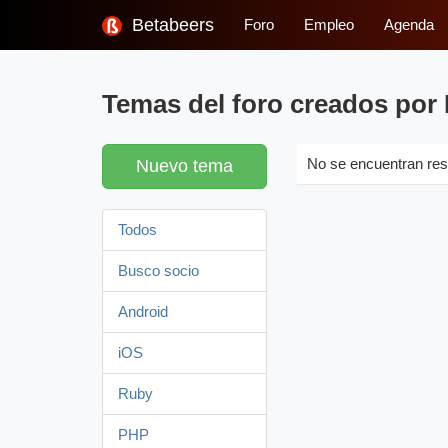
Betabeers
Foro
Empleo
Agenda
Temas del foro creados por
Nuevo tema
No se encuentran res
Todos
Busco socio
Android
iOS
Ruby
PHP