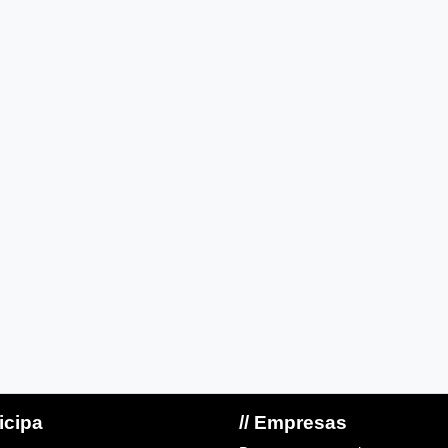
ticipa
// Empresas