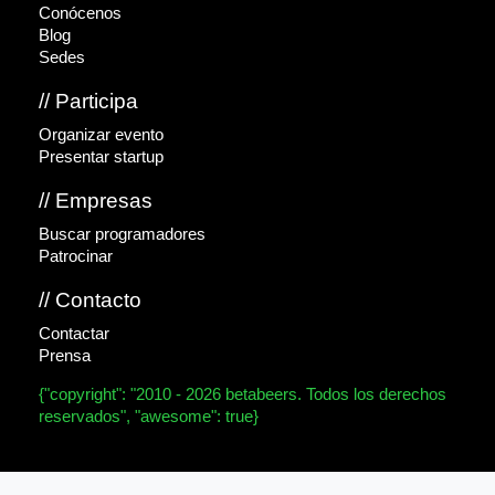
Conócenos
Blog
Sedes
// Participa
Organizar evento
Presentar startup
// Empresas
Buscar programadores
Patrocinar
// Contacto
Contactar
Prensa
{"copyright": "2010 - 2026 betabeers. Todos los derechos
reservados", "awesome": true}