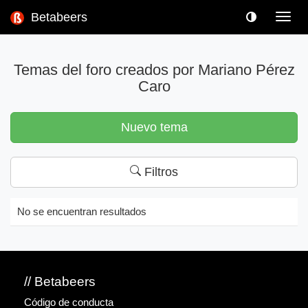
Betabeers
Toggl
navig
Temas del foro creados por Mariano Pérez
Caro
Nuevo tema
Filtros
No se encuentran resultados
// Betabeers
Código de conducta