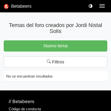
Betabeers
Toggl
navig
Temas del foro creados por Jordi Nistal
Solis
Nuevo tema
Filtros
No se encuentran resultados
// Betabeers
Código de conducta