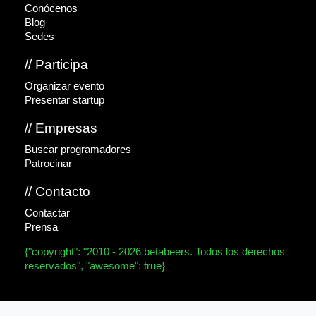
Conócenos
Blog
Sedes
// Participa
Organizar evento
Presentar startup
// Empresas
Buscar programadores
Patrocinar
// Contacto
Contactar
Prensa
{"copyright": "2010 - 2026 betabeers. Todos los derechos
reservados", "awesome": true}