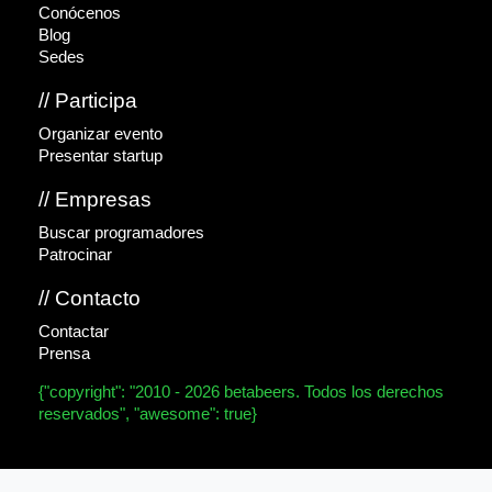
Conócenos
Blog
Sedes
// Participa
Organizar evento
Presentar startup
// Empresas
Buscar programadores
Patrocinar
// Contacto
Contactar
Prensa
{"copyright": "2010 - 2026 betabeers. Todos los derechos
reservados", "awesome": true}