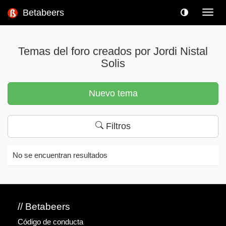
Betabeers
Toggl
navig
Temas del foro creados por Jordi Nistal
Solis
Nuevo tema
Filtros
No se encuentran resultados
// Betabeers
Código de conducta