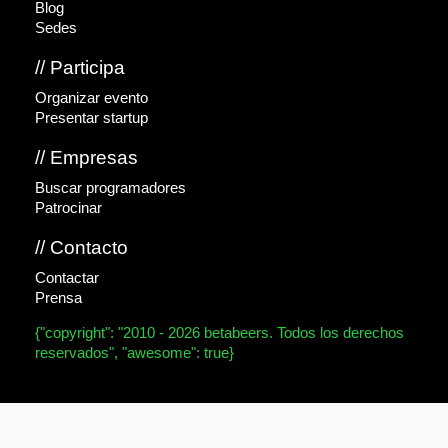
Blog
Sedes
// Participa
Organizar evento
Presentar startup
// Empresas
Buscar programadores
Patrocinar
// Contacto
Contactar
Prensa
{"copyright": "2010 - 2026 betabeers. Todos los derechos
reservados", "awesome": true}