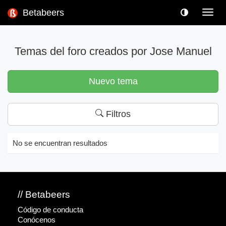
Betabeers
Toggl
navig
Temas del foro creados por Jose Manuel
Nuevo tema
Filtros
No se encuentran resultados
// Betabeers
Código de conducta
Conócenos