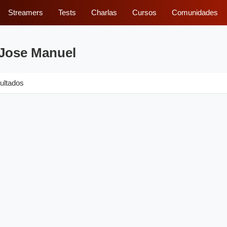
Streamers
Tests
Charlas
Cursos
Comunidades
 Jose Manuel
ultados