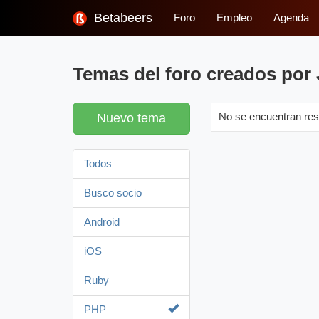
Betabeers
Foro
Empleo
Agenda
Temas del foro creados por
Nuevo tema
No se encuentran res
Todos
Busco socio
Android
iOS
Ruby
PHP