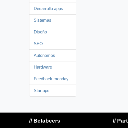
Desarrollo apps
Sistemas
Diseño
SEO
Autónomos
Hardware
Feedback monday
Startups
// Betabeers
// Par