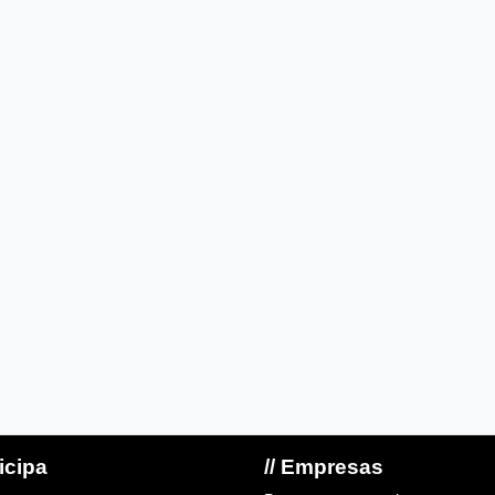
ticipa
// Empresas