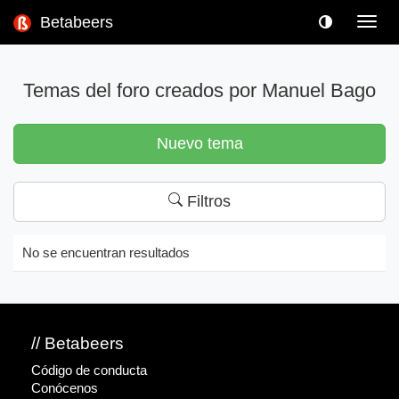
Betabeers
Toggl
navig
Temas del foro creados por Manuel Bago
Nuevo tema
Filtros
No se encuentran resultados
// Betabeers
Código de conducta
Conócenos