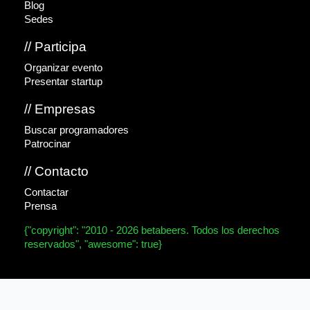
Blog
Sedes
// Participa
Organizar evento
Presentar startup
// Empresas
Buscar programadores
Patrocinar
// Contacto
Contactar
Prensa
{"copyright": "2010 - 2026 betabeers. Todos los derechos
reservados", "awesome": true}