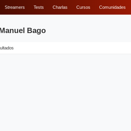
Streamers
Tests
Charlas
Cursos
Comunidades
 Manuel Bago
ultados