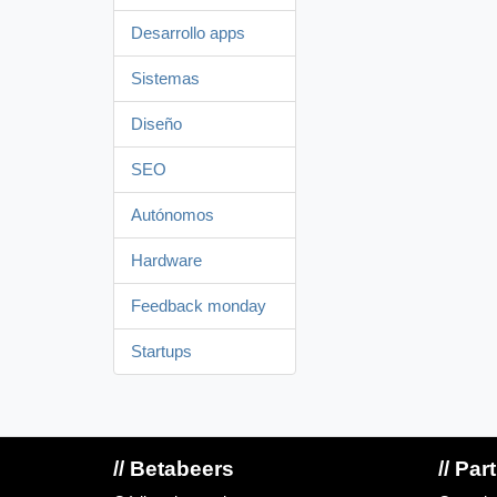
Desarrollo apps
Sistemas
Diseño
SEO
Autónomos
Hardware
Feedback monday
Startups
// Betabeers
// Par