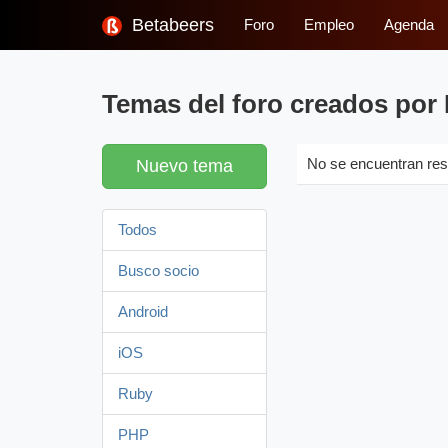
Betabeers
Foro
Empleo
Agenda
Temas del foro creados por
Nuevo tema
No se encuentran res
Todos
Busco socio
Android
iOS
Ruby
PHP