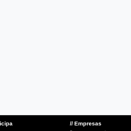
ticipa
// Empresas