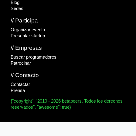
Blog
Sedes
// Participa
Organizar evento
Presentar startup
// Empresas
Buscar programadores
Patrocinar
// Contacto
Contactar
Prensa
{"copyright": "2010 - 2026 betabeers. Todos los derechos
reservados", "awesome": true}